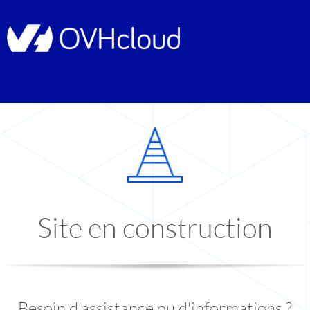
Site en construction
Besoin d'assistance ou d'informations ?